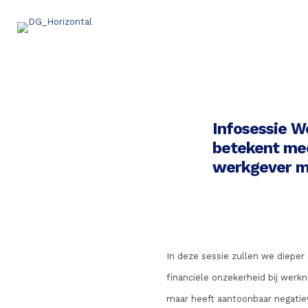
Infosessie W
betekent mee
werkgever m
In deze sessie zullen we diepe
financiële onzekerheid bij werk
maar heeft aantoonbaar negatiev