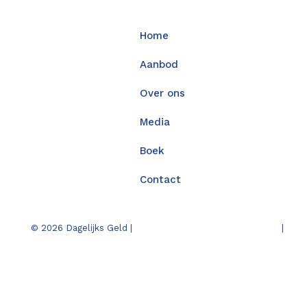
Home
Aanbod
Over ons
Media
Boek
Contact
© 2026 Dagelijks Geld |
Privacy
|
Cook