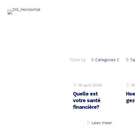
Filter by
Categories
Ta
18 april 2026
18
Quelle est
Hoe
votre santé
gez
financière?
Lees meer